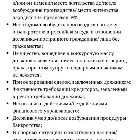
и/или он изменил место жительства до/после
возбуждения производства/ место жительства
находится за пределами РФ;
Необходимо возбудить производство по делу
о банкротстве в российском суде в отношении
должника-иностранного гражданина/ лица без
гражданства;
Имущество, вошедшее в конкурсную массу
должника, является совместно нажитым в период
брака, при этом супруг солидарным должником
не является;
При оспаривании сделок, заключенных должником;
Фиктивность требований кредиторов, заявленный
в реестр требований должника;
Несогласие с действиями/бездействиями
финансового управляющего;
Должник умер до/после возбуждения процедуры
банкротства;
В спорных ситуациях относительно наличия/
отсутствия единственного жилья у должника